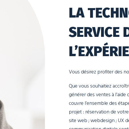
LA TECHN
SERVICE 
L’EXPÉRI
Vous désirez profiter des n
Que vous souhaitiez accroître
générer des ventes à l’aide
couvre l’ensemble des étape
projet : réservation de vot
site web ; webdesign ; UX d
communication digitale son