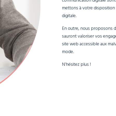
mettons à votre dispositio
digitale.
En outre, nous proposons de
sauront valoriser vos engage
site web accessible aux mal
mode.
N’hésitez plus !