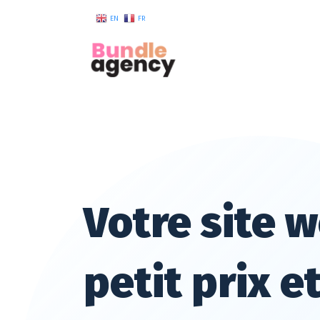
EN
FR
Votre site 
petit prix et