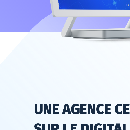
EN SAVOIR PLUS
UNE AGENCE C
SUR LE DIGITAL