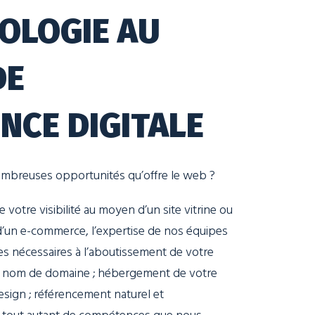
OLOGIE AU
DE
ENCE DIGITALE
ombreuses opportunités qu’offre le web ?
 votre visibilité au moyen d’un site vitrine ou
 d’un e-commerce, l’expertise de nos équipes
s nécessaires à l’aboutissement de votre
re nom de domaine ; hébergement de votre
esign ; référencement naturel et
t tout autant de compétences que nous