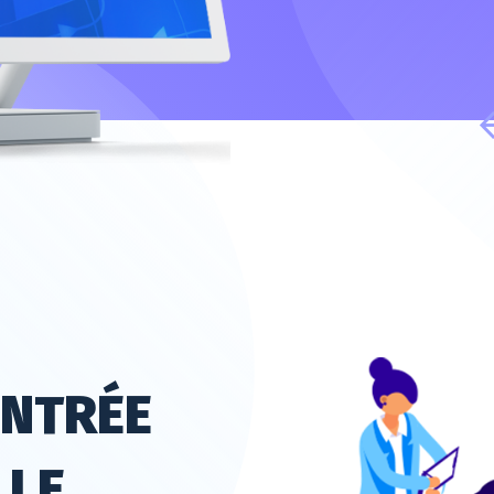
ENTRÉE
 LE