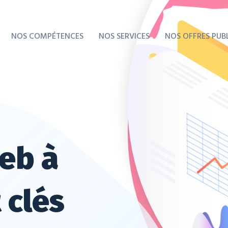
NOS COMPÉTENCES
NOS SERVICES
NOS OFFRES PUBL
web à
 clés