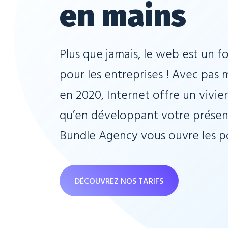
en mains
Plus que jamais, le web est un f
pour les entreprises !
Avec pas m
en 2020, Internet offre un vivi
qu’en développant votre présenc
Bundle Agency vous ouvre les po
DÉCOUVREZ NOS TARIFS