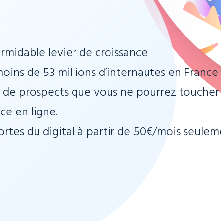
ormidable levier de croissance
oins de 53 millions d’internautes en France
er de prospects que vous ne pourrez toucher
e en ligne.
rtes du digital à partir de 50€/mois seulem