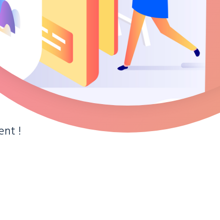
ent !